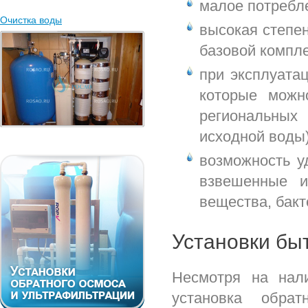
малое потребле
Очистка воды
высокая степе
базовой компле
при эксплуата
которые можн
региональных
исходной воды)
возможность у
взвешенные и
вещества, бакт
Установки бы
Несмотря на нали
установка обрат