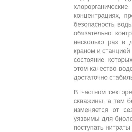
хлорорганически
концентрациях, п
безопасность воды
обязательно конт
несколько раз в 
краном и станцией
состояние которы
этом качество вод
достаточно стабил
В частном секторе
скважины, а тем бо
изменяется от се
уязвимы для биолог
поступать нитраты