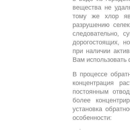
вещества не удал
тому же хлор яв
разрушению селек
следовательно, с
дорогостоящих, н
при наличии акти
Вам использовать 
В процессе обрат
концентрация ра
постоянным отвод
более концентри
установка обратн
особенности: