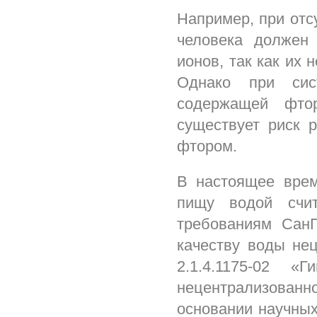
Например, при отс
человека должен 
ионов, так как их 
Однако при сист
содержащей фто
существует риск 
фтором.
В настоящее врем
пищу водой счит
требованиям СанП
качеству воды не
2.1.4.1175-02 «
нецентрализованн
основании научных