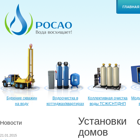
ГЛАВНАЯ
Бурение скважин
Водоочистка в
Коллективная очистка
Моду
на воду
коттеджах/квартирах
воды ТСЖ/СНТ/ДНП
Установки 
Новости
домов
21.01.2015