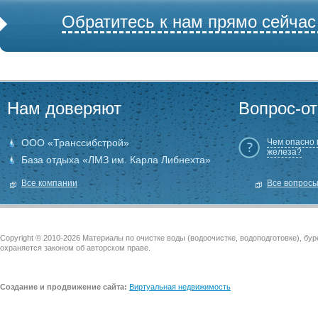
Обратитесь к нам прямо сейчас
Нам доверяют
Вопрос-от
ООО «Транссибстрой»
Чем опасно
железа?
База отдыха «ЛМЗ им. Карла Либнехта»
Все компании
Все вопрос
Copyright © 2010-2026 Материалы по очистке воды (водоочистке, водоподготовке), бу
охраняется законом об авторском праве.
Создание и продвижение сайта:
Виртуальная недвижимость