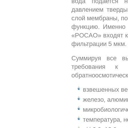
вода подается 
давлением тверды
слой мембраны, по
функцию. Именно 
«РОСАО» входят ка
фильтрации 5 мкм.
Суммируя все вы
требования к 
обратноосмотическ
взвешенных вещ
железо, алюмин
микробиологич
температура, н