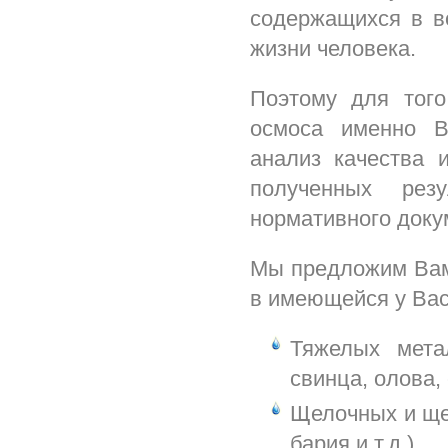
содержащихся в во
жизни человека.
Поэтому для того
осмоса именно В
анализ качества
полученных резу
нормативного доку
Мы предложим Вам 
в имеющейся у Вас
Тяжелых мета
свинца, олова, 
Щелочных и ще
бария и т.д.)