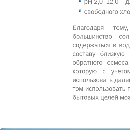
рН 2,0–12,0 –
свободного хло
Благодаря тому
большинство сол
содержаться в вод
составу близкую 
обратного осмоса
которую с учето
использовать дале
том использовать 
бытовых целей мож