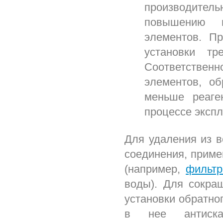
производитель
повышению г
элементов. П
установки тр
Соответствен
элементов, о
меньше реаге
процессе экспл
Для удаления из 
соединения, приме
(например,
фильтр
воды). Для сокра
установки обратно
в нее антискал