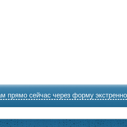
ам прямо сейчас через форму экстренно