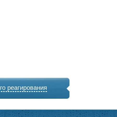
го реагирования