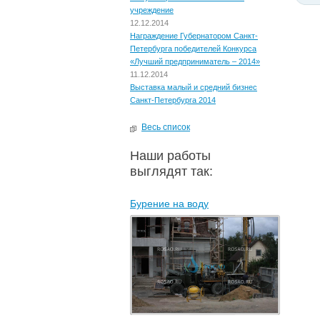
учреждение
12.12.2014
Награждение Губернатором Санкт-
Петербурга победителей Конкурса
«Лучший предприниматель – 2014»
11.12.2014
Выставка малый и средний бизнес
Санкт-Петербурга 2014
Весь список
Наши работы
выглядят так:
Бурение на воду