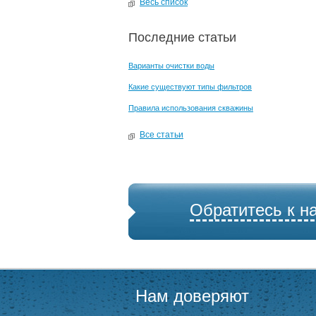
Весь список
Последние статьи
Варианты очистки воды
Какие существуют типы фильтров
Правила использования скважины
Все статьи
Обратитесь к н
Нам доверяют