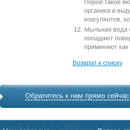
Порой такое мо
органика и выд
коагулянтов, к
Мыльная вода и
попадают пове
применяют как
Возврат к списку
Обратитесь к нам прямо сейчас