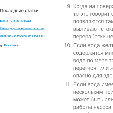
Когда на пове
Последние статьи
то это говорит
появляются там
Варианты очистки воды
выливают сток
Какие существуют типы фильтров
переработки н
Правила использования скважины
Если вода желт
Все статьи
содержится мно
воде по мере т
перегноя, или 
опасно для здо
Если вода имее
нескольким при
может быть сл
работы насоса.