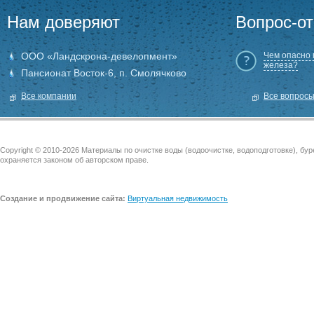
Нам доверяют
Вопрос-от
ООО «Ландскрона-девелопмент»
Чем опасно
железа?
Пансионат Восток-6, п. Смолячково
Все компании
Все вопрос
Copyright © 2010-2026 Материалы по очистке воды (водоочистке, водоподготовке), бу
охраняется законом об авторском праве.
Создание и продвижение сайта:
Виртуальная недвижимость