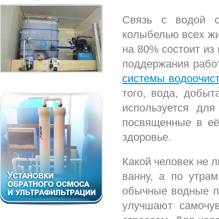
Связь с водой с
колыбелью всех жи
на 80% состоит из 
поддержания рабо
системы водоочист
того, вода, добы
используется дл
посвященные в её
здоровье.
Какой человек не 
ванну, а по утра
обычные водные пр
улучшают самочув