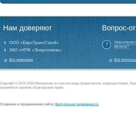
Нам доверяют
Вопрос-от
ООО «ЕвроТрансСтрой»
Чем опасно
железа?
ЗАО «НПФ «Энергосвязь»
Все компании
Все вопрос
Copyright © 2010-2026 Материалы по очистке воды (водоочистке, водоподготовке), бу
охраняется законом об авторском праве.
Создание и продвижение сайта:
Виртуальная недвижимость