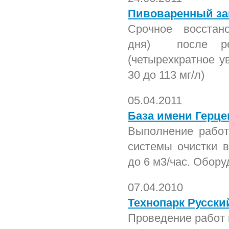
Пивоваренный за
Срочное восстан
дня) после рез
(четырехкратное у
30 до 113 мг/л)
05.04.2011
База имени Герце
Выполнение работ
системы очистки 
до 6 м3/час. Обор
07.04.2010
Технопарк Русски
Проведение работ