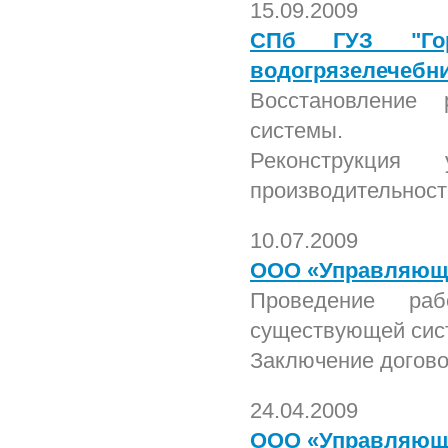
15.09.2009
СПб ГУЗ "Го
водогрязелечебн
Восстановление 
системы.
Реконструкция
производительности
10.07.2009
ООО «Управляюща
Проведение раб
существующей сис
Заключение догово
24.04.2009
ООО «Управляюща