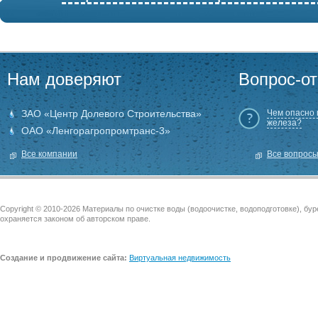
Нам доверяют
Вопрос-от
ЗАО «Центр Долевого Строительства»
Чем опасно
железа?
ОАО «Ленгорагропромтранс-3»
Все компании
Все вопрос
Copyright © 2010-2026 Материалы по очистке воды (водоочистке, водоподготовке), бу
охраняется законом об авторском праве.
Создание и продвижение сайта:
Виртуальная недвижимость