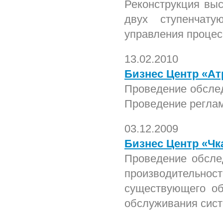
Реконструкция выс
двух ступенчату
управления процес
13.02.2010
Бизнес Центр «Ат
Проведение обсле
Проведение регла
03.12.2009
Бизнес Центр «Чк
Проведение обсле
производительнос
существующего об
обслуживания сис