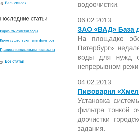
водоочистки.
Весь список
Последние статьи
06.02.2013
ЗАО «ВАД» База 
Варианты очистки воды
На площадке обс
Какие существуют типы фильтров
Петербург» недале
Правила использования скважины
воды для нужд с
Все статьи
непрерывном режи
04.02.2013
Пивоварня «Хмел
Установка систем
фильтра тонкой о
доочистки городс
задания.