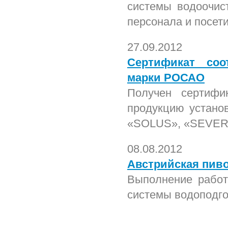
системы водоочис
персонала и посет
27.09.2012
Сертификат соо
марки РОСАО
Получен сертифи
продукцию устано
«SOLUS», «SEVER»
08.08.2012
Австрийская пив
Выполнение работ
системы водоподго