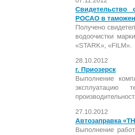
07.11.2012
Свидетельство 
РОСАО в таможен
Получено свидетел
водоочистки мар
«STARK», «FILM».
28.10.2012
г. Приозерск
Выполнение комп
эксплуатацию те
производительност
27.10.2012
Автозаправка «Т
Выполнение работ