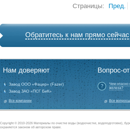
Страницы:
Пред.
Обратитесь к нам прямо сейчас
Нам доверяют
Вопрос-от
Завод ООО «Фацер» (Fazer)
Чем опасно
железа?
Завод ЗАО «ПСГ БиК»
Все компании
Все вопрос
Copyright © 2010-2026 Материалы по очистке воды (водоочистке, водоподготовке), бу
охраняется законом об авторском праве.