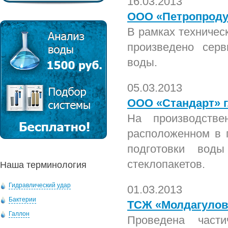
16.03.2013
ООО «Петропроду
В рамках техничес
произведено серв
воды.
05.03.2013
ООО «Стандарт» г
На производств
расположенном в г
подготовки вод
стеклопакетов.
Наша терминология
Гидравлический удар
01.03.2013
Бактерии
ТСЖ «Молдагуло
Галлон
Проведена части