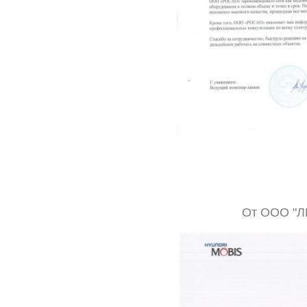
От ООО "Л