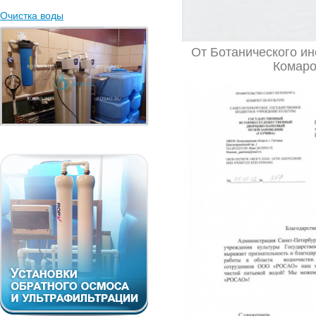
Очистка воды
От Ботанического инс
Комаро