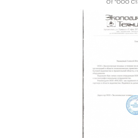
От "ООО Ст