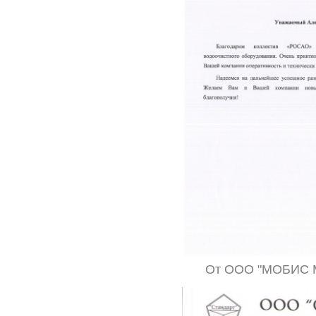
От ООО "МОБИС 