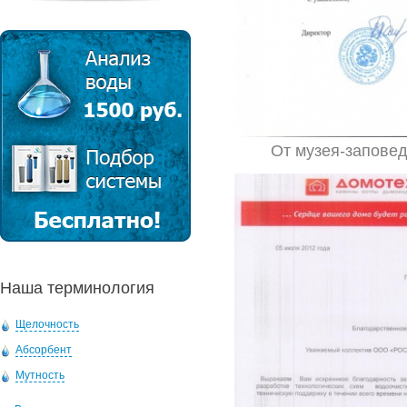
От музея-заповед
Наша терминология
Щелочность
Абсорбент
Мутность