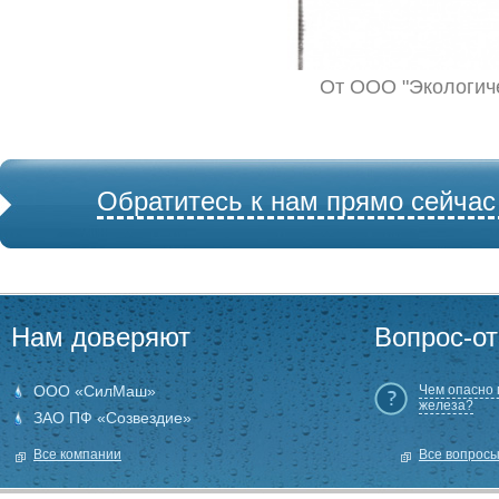
От ООО "Экологиче
Обратитесь к нам прямо сейчас
Нам доверяют
Вопрос-от
ООО «СилМаш»
Чем опасно
железа?
ЗАО ПФ «Созвездие»
Все компании
Все вопрос