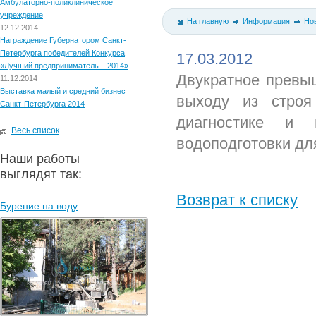
Амбулаторно-поликлиническое
учреждение
На главную
Информация
Но
12.12.2014
Награждение Губернатором Санкт-
Петербурга победителей Конкурса
17.03.2012
«Лучший предприниматель – 2014»
Двукратное превыш
11.12.2014
Выставка малый и средний бизнес
выходу из строя
Санкт-Петербурга 2014
диагностике и в
Весь список
водоподготовки дл
Наши работы
выглядят так:
Возврат к списку
Бурение на воду