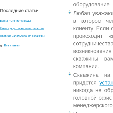
оборудование.
Последние статьи
Любая уважающ
в котором че
Варианты очистки воды
клиенту. Если
Какие существуют типы фильтров
происходит 
Правила использования скважины
сотрудничес
Все статьи
возникновения
скважины вам
компании.
Скважина на
придется
уста
никогда не об
головной офис
менеджерского 