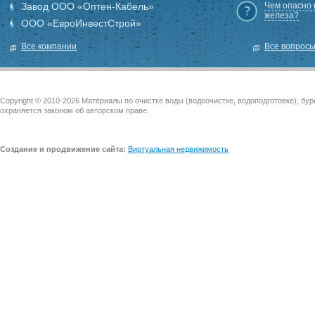
Завод ООО «Оптен-Кабель»
Чем опасно
железа?
ООО «ЕвроИнвестСтрой»
Все компании
Все вопрос
Copyright © 2010-2026 Материалы по очистке воды (водоочистке, водоподготовке), бу
охраняется законом об авторском праве.
Создание и продвижение сайта:
Виртуальная недвижимость