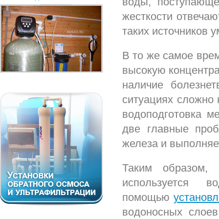
воды, поступающе
жесткости отвечаю
таких источников у
В то же самое вре
высокую концентра
наличие болезнет
ситуациях сложно 
водоподготовка м
две главные проб
железа и выполняе
Таким образом, 
используется 
помощью
установл
водоносных слоев