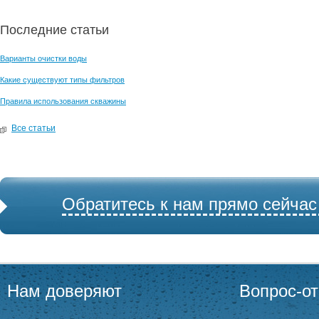
Последние статьи
Варианты очистки воды
Какие существуют типы фильтров
Правила использования скважины
Все статьи
Обратитесь к нам прямо сейчас
Нам доверяют
Вопрос-от