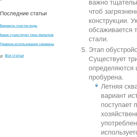
важно тщательн
чтоб загрязнен
Последние статьи
конструкции. У
Варианты очистки воды
обсаживается т
Какие существуют типы фильтров
стали.
Правила использования скважины
Этап обустройс
Все статьи
Существует три
определяются 
пробурена.
Летняя скв
вариант ис
поступает 
хозяйствен
употреблен
используетс