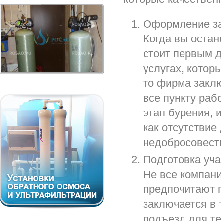
Оформление за
Когда вы остан
стоит первым д
услугах, котор
то фирма заклю
все пункту ра
этап бурения, и
как отсутствие
недобросовест
Подготовка уча
Не все компани
предпочитают п
заключается в 
подъезд для те