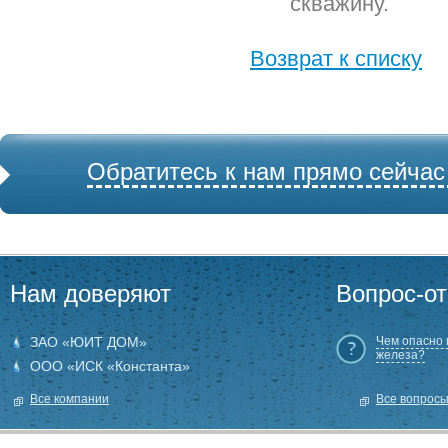
скважину.
Возврат к списку
Обратитесь к нам прямо сейчас
Нам доверяют
Вопрос-от
ЗАО «ЮИТ ДОМ»
Чем опасно
железа?
ООО «ИСК «Константа»
Все компании
Все вопрос