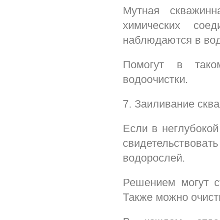
Мутная скважин
химических соед
наблюдаются в вод
Помогут в тако
водоочистки.
7. Заиливание скв
Если в неглубокой
свидетельствоват
водорослей.
Решением могут с
Также можно очист