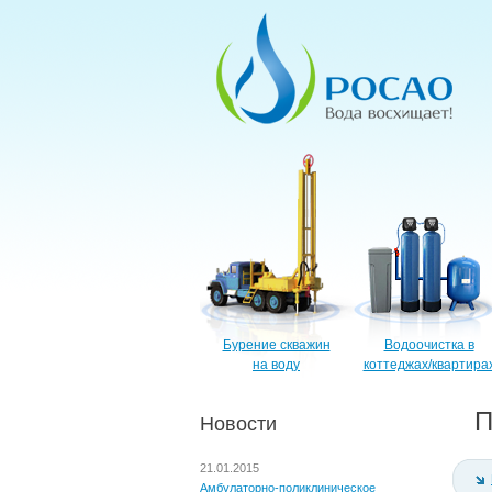
Бурение скважин
Водоочистка в
на воду
коттеджах/квартира
П
Новости
21.01.2015
Амбулаторно-поликлиническое