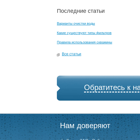
Последние статьи
Варианты очистки воды
Какие существуют типы фильтров
Правила использования скважины
Все статьи
Обратитесь к н
Нам доверяют