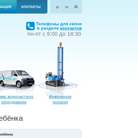
МАЦИЯ
КОНТАКТЫ
Телефоны для связи
в разделе
контактов
пн-пт с 9:00 до 18:30
вис водоочистного
Инженерная
оборудования
геология
ебёнка
ребёнка