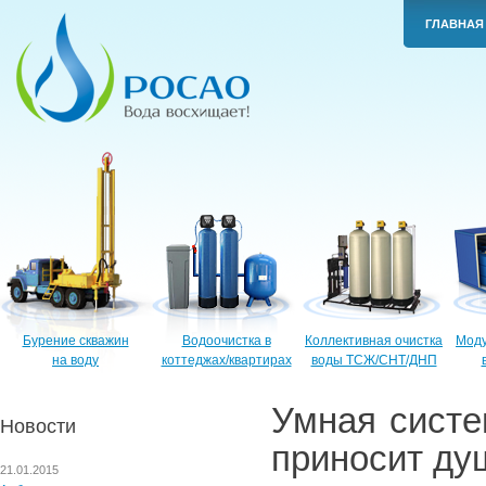
ГЛАВНАЯ
Бурение скважин
Водоочистка в
Коллективная очистка
Моду
на воду
коттеджах/квартирах
воды ТСЖ/СНТ/ДНП
Умная систе
Новости
приносит ду
21.01.2015