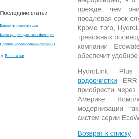
прежде, чем они
Последние статьи
продлевая срок сл
Варианты очистки воды
Кроме того, Hydro
Какие существуют типы фильтров
тревожных оповеще
Правила использования скважины
компании Ecowat
обеспечит удобное
Все статьи
HydroLink Pl
водоочистки
ERR E
приобрести через
Америке. Комп
модернизации та
систем серии EcoWa
Возврат к списку