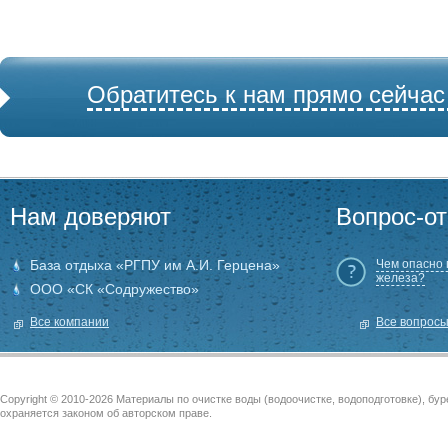
Обратитесь к нам прямо сейчас
Нам доверяют
Вопрос-от
База отдыха «РГПУ им А.И. Герцена»
Чем опасно
железа?
ООО «СК «Содружество»
Все компании
Все вопрос
Copyright © 2010-2026 Материалы по очистке воды (водоочистке, водоподготовке), бу
охраняется законом об авторском праве.