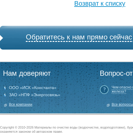
Возврат к списку
Обратитесь к нам прямо сейчас
Нам доверяют
Вопрос-от
ООО «ИСК «Константа»
Чем опасно
железа?
ЗАО «НПФ «Энергосвязь»
Все компании
Все вопрос
Copyright © 2010-2026 Материалы по очистке воды (водоочистке, водоподготовке), бу
охраняется законом об авторском праве.