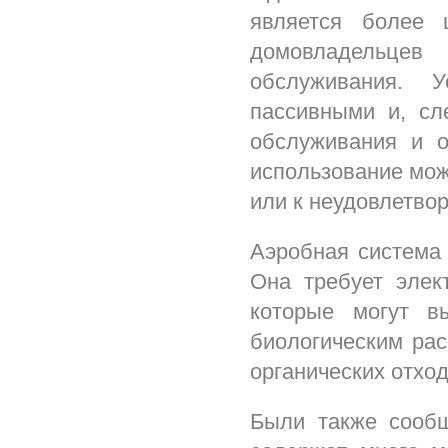
является более 
домовладельцев
обслуживания. 
пассивными и, сле
обслуживания и о
использование мож
или к неудовлетво
Аэробная система 
Она требует элект
которые могут в
биологическим рас
органических отход
Были также сообщ