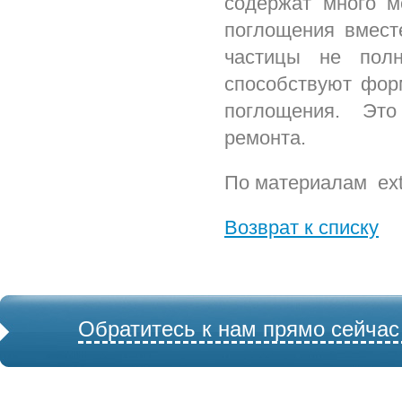
содержат много м
поглощения вмест
частицы не полн
способствуют фор
поглощения. Это
ремонта.
По материалам ext
Возврат к списку
Обратитесь к нам прямо сейчас