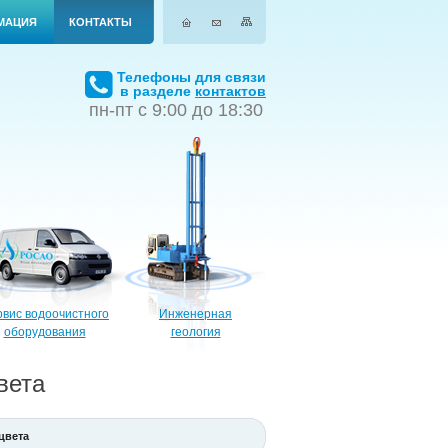
МАЦИЯ
КОНТАКТЫ
Телефоны для связи
в разделе
контактов
пн-пт с 9:00 до 18:30
вис водоочистного
Инженерная
оборудования
геология
вета
цвета