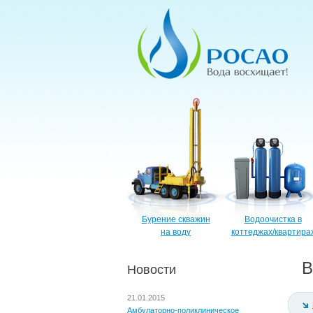
Бурение скважин
Водоочистка в
на воду
коттеджах/квартира
В
Новости
21.01.2015
Амбулаторно-поликлиническое