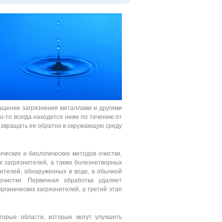
ращение загрязнения металлами и другими
о-то всегда находится ниже по течению от
возвращать ее обратно в окружающую среду
ческих и биологических методов очистки,
х загрязнителей, а также болезнетворных
нителей, обнаруженных в воде, в обычной
чистки. Первичная обработка удаляет
рганических загрязнителей, а третий этап
торые области, которые могут улучшить