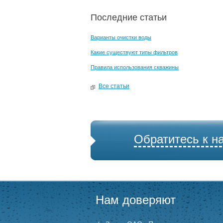
Последние статьи
Варианты очистки воды
Какие существуют типы фильтров
Правила использования скважины
Все статьи
Обратитесь к н
Нам доверяют