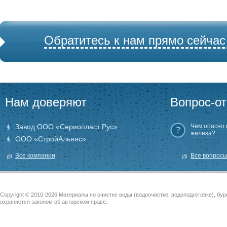
Обратитесь к нам прямо сейчас
Нам доверяют
Вопрос-от
Завод ООО «Сериопласт Рус»
Чем опасно
железа?
ООО «СтройАльянс»
Все компании
Все вопрос
Copyright © 2010-2026 Материалы по очистке воды (водоочистке, водоподготовке), бу
охраняется законом об авторском праве.