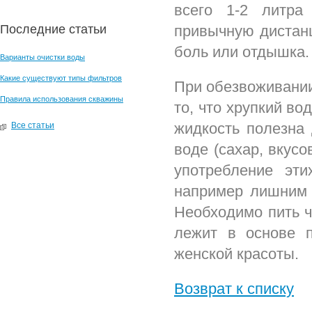
всего 1-2 литра
Последние статьи
привычную дистанц
боль или отдышка.
Варианты очистки воды
Какие существуют типы фильтров
При обезвоживании
Правила использования скважины
то, что хрупкий во
жидкость полезна
Все статьи
воде (сахар, вкусо
употребление эт
например лишним 
Необходимо пить ч
лежит в основе п
женской красоты.
Возврат к списку