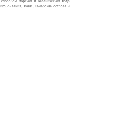
 способом морская и океаническая вода
икобритания, Тунис, Канарские острова и