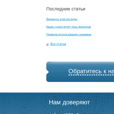
Последние статьи
Варианты очистки воды
Какие существуют типы фильтров
Правила использования скважины
Все статьи
Обратитесь к н
Нам доверяют