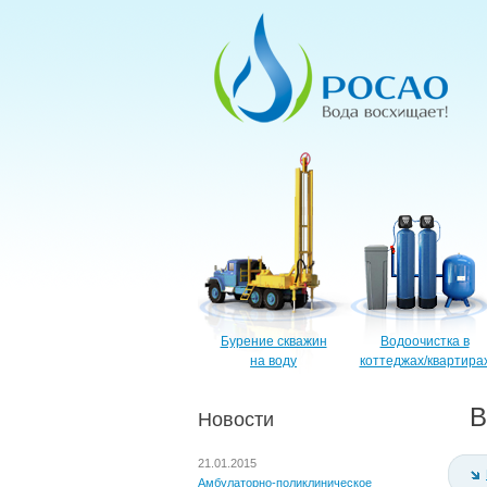
Бурение скважин
Водоочистка в
на воду
коттеджах/квартира
В
Новости
21.01.2015
Амбулаторно-поликлиническое