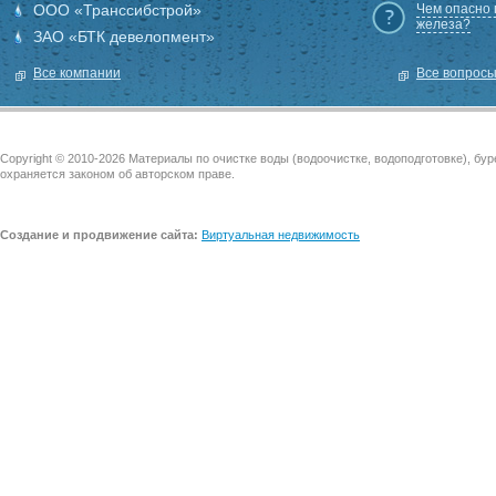
ООО «Транссибстрой»
Чем опасно
железа?
ЗАО «БТК девелопмент»
Все компании
Все вопрос
Copyright © 2010-2026 Материалы по очистке воды (водоочистке, водоподготовке), бу
охраняется законом об авторском праве.
Создание и продвижение сайта:
Виртуальная недвижимость