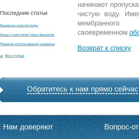
начинают пропуска
Последние статьи
чистую воду. Име
мембранног
Варианты очистки воды
своевременном
об
Какие существуют типы фильтров
Правила использования скважины
Возврат к списку
Все статьи
Обратитесь к нам прямо сейчас
Нам доверяют
Вопрос-от