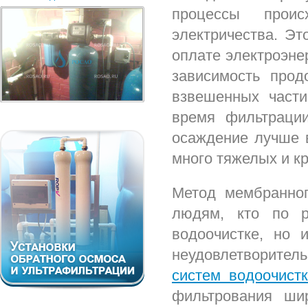
процессы прои
электричества. Эт
оплате электроэне
зависимость прод
взвешенных части
время фильтрации
осаждение лучше в
много тяжелых и к
Метод мембранног
людям, кто по р
водоочистке, но 
неудовлетворитель
систем водоочист
фильтрования ши