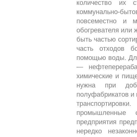
количество их 
коммунально-быто
повсеместно и м
обогревателя или 
быть частью сорти
часть отходов б
помощью воды. Для
— нефтеперераба
химические и пище
нужна при доб
полуфабрикатов и 
транспортировк
промышленные с
предприятия предп
нередко незакон