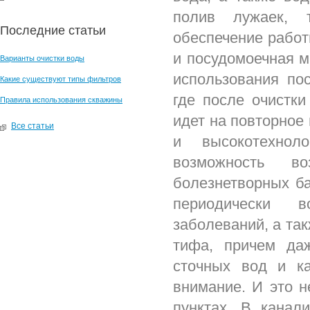
полив лужаек, 
Последние статьи
обеспечение работ
и посудомоечная м
Варианты очистки воды
использования по
Какие существуют типы фильтров
где после очистк
Правила использования скважины
идет на повторное
Все статьи
и высокотехнол
возможность в
болезнетворных ба
периодически 
заболеваний, а так
тифа, причем даж
сточных вод и к
внимание. И это н
пунктах. В канал