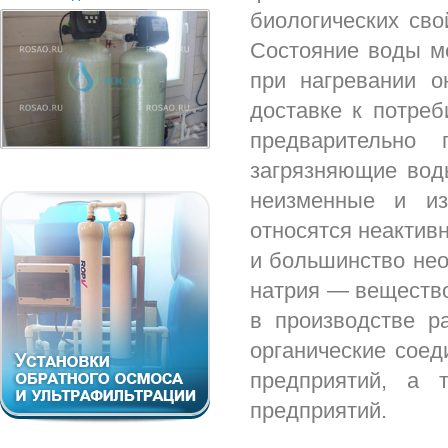
биологических сво
Состояние воды ме
при нагревании о
доставке к потреб
предварительно 
загрязняющие вод
неизменные и из
относятся неактив
и большинство нео
натрия — вещество
в производстве р
органические сое
предприятий, а 
предприятий.