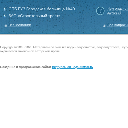
СПБ ГУЗ Городская больница №40
Чем опасно
железа?
ЗАО «Строительный трест»
Все компании
Все вопрос
Copyright © 2010-2026 Материалы по очистке воды (водоочистке, водоподготовке), бу
охраняется законом об авторском праве.
Создание и продвижение сайта:
Виртуальная недвижимость