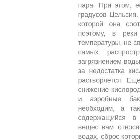
пара. При этом, 
градусов Цельсия.
которой она соот
поэтому, в реки
температуры, не с
самых распрост
загрязнением воды
за недостатка ки
растворяется. Ещ
снижение кислород
и аэробные бак
необходим, а та
содержащийся в
веществам относя
водах, сброс котор