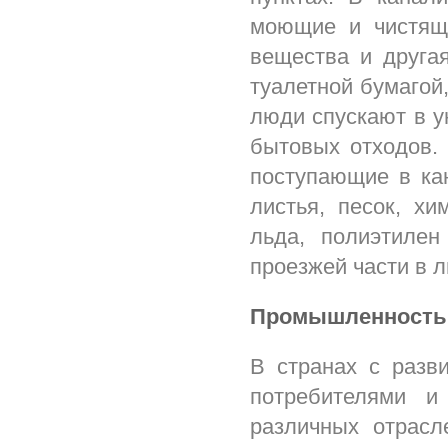
моющие и чистящ
вещества и другая
туалетной бумагой
люди спускают в ун
бытовых отходов. 
поступающие в кан
листья, песок, хи
льда, полиэтилен
проезжей части в 
Промышленность
В странах с раз
потребителями и
различных отрасл