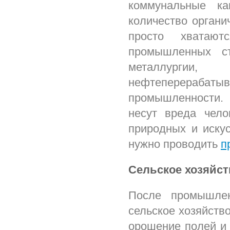
коммунальные ка
количество органи
просто хватаю
промышленных ст
металлургии, 
нефтеперера
промышленности. 
несут вреда чело
природных и иску
нужно проводить
п
Сельское хозяйст
После промышлен
сельское хозяйство
орошение полей и