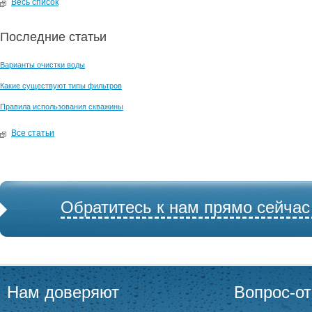
Весь список
Последние статьи
Варианты очистки воды
Какие существуют типы фильтров
Правила использования скважины
Все статьи
Обратитесь к нам прямо сейчас
Нам доверяют
Вопрос-от