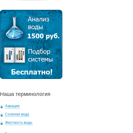
Наша терминология
Аэрация
Соленая вода
Жесткость воды