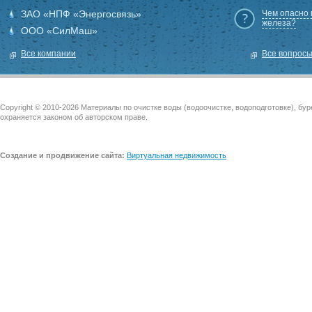
ЗАО «НПФ «Энергосвязь»
Чем опасно
железа?
ООО «СилМаш»
Все компании
Все вопрос
Copyright © 2010-2026 Материалы по очистке воды (водоочистке, водоподготовке), бу
охраняется законом об авторском праве.
Создание и продвижение сайта:
Виртуальная недвижимость